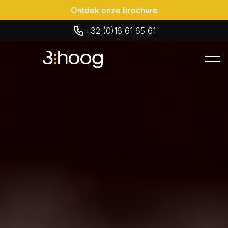
Ontdek onze brochure
+32 (0)16 61 65 61