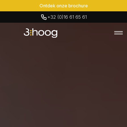
Ontdek onze brochure
+32 (0)16 61 65 61