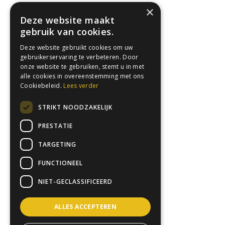
×
Deze website maakt
gebruik van cookies.
Deze website gebruikt cookies om uw
gebruikerservaring te verbeteren. Door
onze website te gebruiken, stemt u in met
alle cookies in overeenstemming met ons
Cookiebeleid.
Lees verder
STRIKT NOODZAKELIJK
PRESTATIE
TARGETING
FUNCTIONEEL
NIET-GECLASSIFICEERD
ALLES ACCEPTEREN