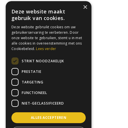
×
Deze website maakt
gebruik van cookies.
Deze website gebruikt cookies om uw
gebruikerservaring te verbeteren. Door
onze website te gebruiken, stemt u in met
alle cookies in overeenstemming met ons
Cookiebeleid.
Lees verder
STRIKT NOODZAKELIJK
PRESTATIE
TARGETING
FUNCTIONEEL
NIET-GECLASSIFICEERD
ALLES ACCEPTEREN